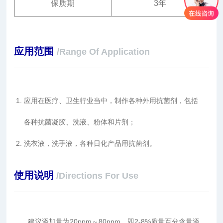
保质期
3年
应用范围
/Range Of Application
应用在医疗、卫生行业当中，制作各种外用抗菌剂，包括
各种抗菌凝胶、洗液、粉体和片剂；
洗衣液，洗手液，各种日化产品用抗菌剂。
使用说明
/Directions For Use
建议添加量为20ppm～80ppm，即2-8%质量百分含量添