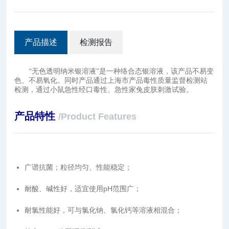
产品描述
检测报告
“无色透明纳米银溶液”是一种络合态银溶液，该产品不易变
色、不易氧化。同时产品通过上海市产品毒性质量监督检测站
检测，通过小鼠急性经口毒性、急性家兔皮肤刺激试验。
产品特性
/Product Features
广谱抗菌；粒径均匀、性能稳定；
耐酸、碱性好，适宜使用pH范围广；
耐氯性能好，可与氯化钠、氯化钙等溶液相混合；