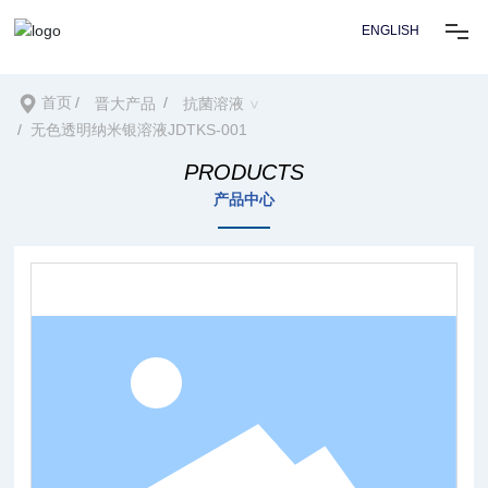
ENGLISH
首页
首页
晋大产品
抗菌溶液
无色透明纳米银溶液JDTKS-001
关于我们
PRODUCTS
产品中心
技术
应用方案
新闻资讯
资源