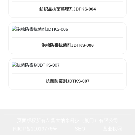
纺织品抗菌整理剂JDFKS-004
泡棉防霉抗菌剂JDTKS-006
抗菌防霉剂JDTKS-007
页面版权所有© 晋大纳米科技（厦门）有限公司
闽ICP备11019776号
SEO
营业执照