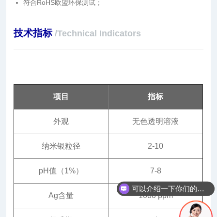
符合RoHS欧盟环保测试；
技术指标
/Technical Indicators
项目
指标
外观
无色透明溶液
纳米银粒径
2-10
pH值（1%）
7-8
可以介绍一下你们的抗菌产品吗
Ag含量
1000 ppm