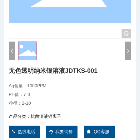
联系我们
+
无色透明纳米银溶液JDTKS-001
Ag含量：1000PPM
PH值：7-8
粒径：2-10
产品分类：
抗菌溶液
银离子
热线电话
我要询价
QQ客服