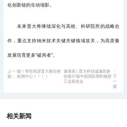
化创新链的生动缩影。
未来晋大将继续深化与高校、科研院所的战略合
作，重点支持纳米技术关键关键领域攻关，为高质量
发展培育更多“破局者”。
上一
嘘！带你闯进晋大微生物
邀请函 | 晋大科技诚邀您参
：
篇：
检测中心！！！！
加第37届中国国际塑料橡胶
下
工业展览会
一
篇
相关新闻