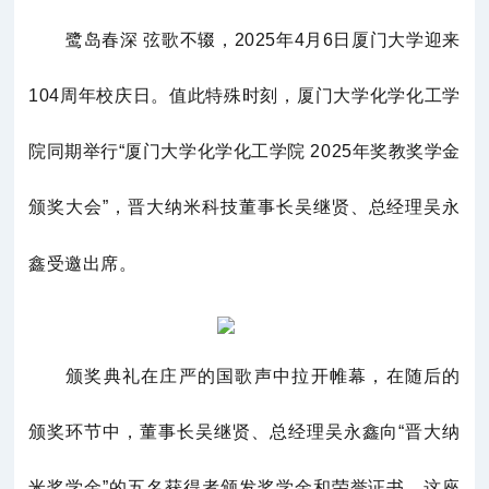
联系我们
鹭岛春深 弦歌不辍，2025年4月6日厦门大学迎来
104周年校庆日。值此特殊时刻，厦门大学化学化工学
院同期举行“厦门大学化学化工学院 2025年奖教奖学金
颁奖大会”，
晋大
纳米科技董事长吴继贤、总经理吴永
鑫受邀出席。
颁奖典礼在庄严的国歌声中拉开帷幕，在随后的
颁奖环节中，董事长吴继贤、总经理吴永鑫向“晋大纳
米奖学金”的五名获得者颁发奖学金和荣誉证书。这座