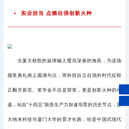
实业担当 点燃自强创新火种
当厦大校歌的旋律融入鹭岛深春的海风，为这场
颁奖典礼画上圆满句点，而科技自立自强的时代征程
正翻开新页。奖学金不仅是荣誉，更是创新火种的传
递，站在“十四五”新质生产力加速培育的历史节点，晋
大纳米科技与厦门大学的育才长跑，恰是中国式现代