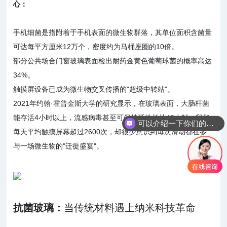
心：
手机细菌是指附着于手机表面的微生物群落，其单位面积含菌量
可达每平方厘米12万个，密度约为马桶座圈的10倍。
部分公共场合门窗玻璃表面检出耐药金黄色葡萄球菌的概率高达
34%。
触摸屏设备已成为微生物交叉传播的"超级中转站"。
2021年约翰·霍普金斯大学的研究显示，在玻璃表面，大肠杆菌
能存活4小时以上，流感病毒甚至可保持活性长达48小时。我们
可以介绍一下你们的抗菌产品吗
每天平均触摸屏幕超过2600次，却很少意识到每次滑动都在参
与一场微生物的"迁徙盛宴"。
抗菌玻璃：
当传统材料遇上纳米科技革命