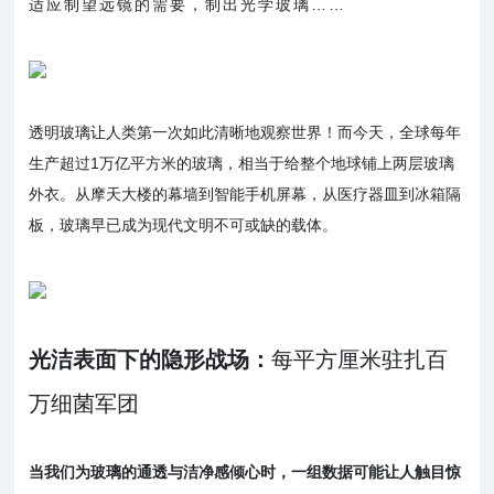
适应制望远镜的需要，制出光学玻璃……
透明玻璃让人类第一次如此清晰地观察世界！而今天，全球每年
生产超过1万亿平方米的玻璃，相当于给整个地球铺上两层玻璃
外衣。从摩天大楼的幕墙到智能手机屏幕，从医疗器皿到冰箱隔
板，玻璃早已成为现代文明不可或缺的载体。
光洁表面下的隐形战场：
每平方厘米驻扎百
万细菌军团
当我们为玻璃的通透与洁净感倾心时，一组数据可能让人触目惊