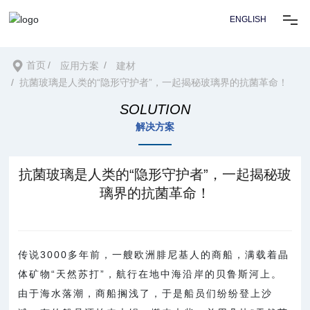
ENGLISH
首页
首页
应用方案
建材
抗菌玻璃是人类的“隐形守护者”，一起揭秘玻璃界的抗菌革命！
关于我们
SOLUTION
解决方案
技术
抗菌玻璃是人类的“隐形守护者”，一起揭秘玻
应用方案
璃界的抗菌革命！
新闻资讯
传说3000多年前，一艘欧洲腓尼基人的商船，满载着晶
资源
体矿物“天然苏打”，航行在地中海沿岸的贝鲁斯河上。
由于海水落潮，商船搁浅了，于是船员们纷纷登上沙