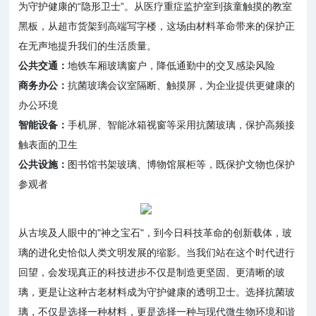
为守护健康的“隐形卫士”。从医疗重症监护室到孩童触摸的教室
黑板，从超市货架到高端写字楼，这场由材料革命带来的保护正
在无声地提升我们的生活质量。
公共交通：
地铁车厢玻璃窗户，降低通勤中的交叉感染风险
商务办公：
抗菌玻璃会议室隔断、触摸屏，为企业提供更健康的
办公环境
智能设备：
手机屏、智能冰箱视窗等采用抗菌玻璃，保护高频接
触表面的卫生
公共设施：
图书馆书架玻璃、博物馆展柜等，既保护文物也保护
参观者
从古埃及人眼中的"神之宝石"，到今日科技革命的创新载体，玻
璃的进化史恰似人类文明发展的缩影。当我们站在这个时代进行
回望，会发现真正的科技进步不仅是制造更坚固、更清晰的玻
璃，更是让这种古老材料成为守护健康的透明卫士。选择抗菌玻
璃，不仅是选择一种材料，更是选择一种与现代微生物环境和谐